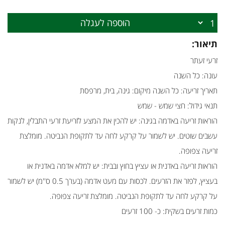
הוספה לעגלה
תיאור:
זרעי זעתר
עונה: כל השנה
תאריך זריעה: כל השנה מיקום: גינה, בית, מרפסת
תנאי גידול: חצי שמש - שמש
הוראות זריעה באדמה בגינה: יש להכין את המצע לזריעת זרעי התבלין, לנקות
עשבים שוטים. יש לשמור על קרקע לחה עד לתקופת הנביטה. מומלצת
זריעה צפופה.
הוראות זריעה באדנית או עציץ בחוץ ובבית: יש למלא אדמה באדנית או
בעציץ, לפזר את הזרעים. לכסות עם מעט אדמה (בערך 0.5 ס''מ) יש לשמור
על קרקע לחה עד לתקופת הנביטה. מומלצת זריעה צפופה.
כמות זרעים בשקית: כ- 100 זרעים