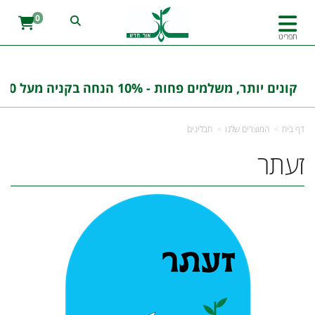
0
תפריט
קונים יותר, משלמים פחות - 10% הנחה בקניה מעל 100 ש''ח בהזנת הקוד : אורחדש10
דף בית
המוצרים שלנו
תבלינים
זעתר