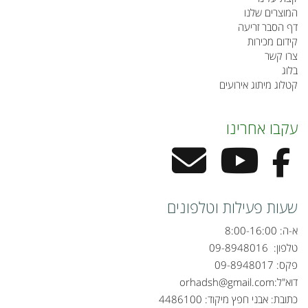
המוצרים שלנו
דף הסבר זריעה
קידום מכירות
צרו קשר
בלוג
קטלוג מיתוג אירועים
עקבו אחרינו
שעות פעילות וטלפונים
א-ה: 8:00-16:00
טלפון:
09-8948016
פקס: 09-8948017
דוא"ל:
orhadsh@gmail.com
כתובת: אבני חפץ מיקוד: 4486100