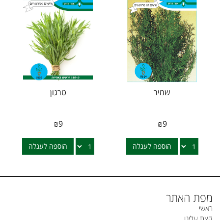
שמיר
טרגון
₪
9
₪
9
הוספה לעגלה
הוספה לעגלה
מפת האתר
ראשי
קצת עלינו