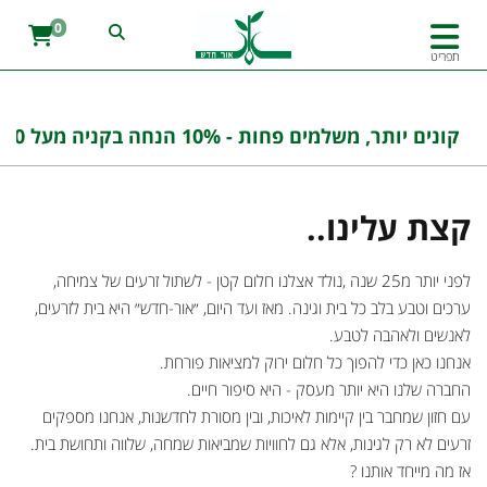
0
תפריט
קונים יותר, משלמים פחות - 10% הנחה בקניה מעל 100 ש''ח בהזנת הקוד : אורחדש10
קצת עלינו..
לפני יותר מ25 שנה ,נולד אצלנו חלום קטן - לשתול זרעים של צמיחה,
ערכים וטבע בלב כל בית וגינה. מאז ועד היום, ״אור-חדש״ היא בית לזרעים,
לאנשים ולאהבה לטבע.
אנחנו כאן כדי להפוך כל חלום ירוק למציאות פורחת.
החברה שלנו היא יותר מעסק - היא סיפור חיים.
עם חזון שמחבר בין קיימות לאיכות, ובין מסורת לחדשנות, אנחנו מספקים
זרעים לא רק לגינות, אלא גם לחוויות שמביאות שמחה, שלווה ותחושת בית.
אז מה מייחד אותנו ?