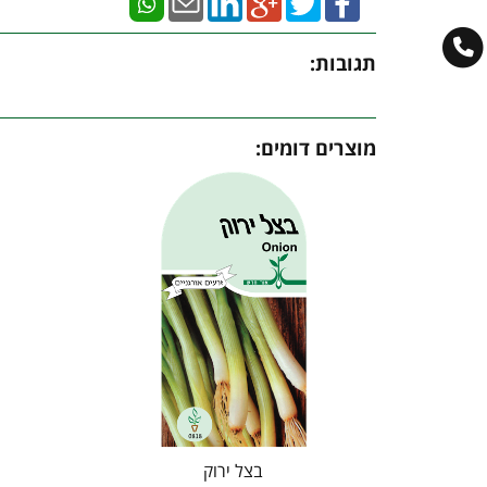
תגובות:
מוצרים דומים:
בצל ירוק