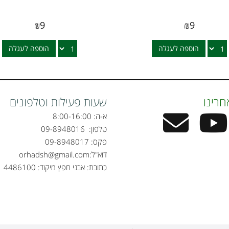
₪
9
₪
9
הוספה לעגלה
הוספה לעגלה
חרינו
שעות פעילות וטלפונים
א-ה: 8:00-16:00
טלפון:
09-8948016
פקס: 09-8948017
דוא"ל:
orhadsh@gmail.com
כתובת: אבני חפץ מיקוד: 4486100