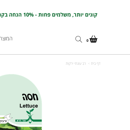
קונים יותר, משלמים פחות - 10% הנחה בקניה מעל 100 ש''ח בהזנת הקוד : אורחדש10
המוצרי
0
דף בית
רב עונתי ירקות