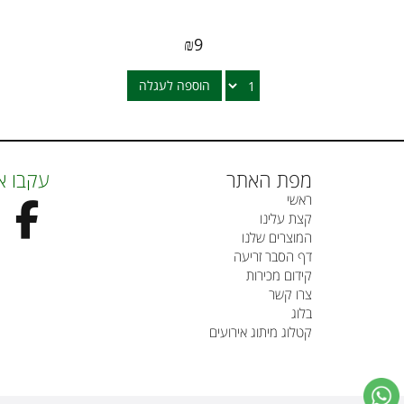
₪
9
הוספה לעגלה
מפת האתר
עקבו א
ראשי
קצת עלינו
המוצרים שלנו
דף הסבר זריעה
קידום מכירות
צרו קשר
בלוג
קטלוג מיתוג אירועים