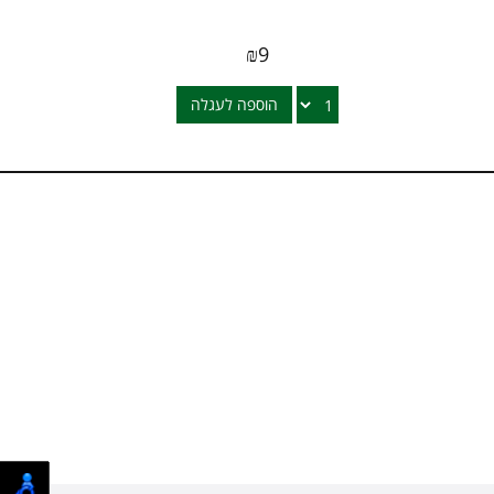
₪
9
הוספה לעגלה