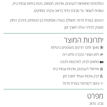
המלכודות מתאימות לעציצים, אדניות, חממות, גינות ביתיות וצמחי בית,
ועוזרות לשמור על סביבת גידול בריאה ונקייה ממזיקים.
העיצוב בצורת פרפר משתלב בצורה אסתטית בין הצמחים, והדבק החזק
מספק לכידה יעילה לאורך זמן.
יתרונות המוצר
🦋 מושך ולוכד חרקים מעופפים ביעילות
🌱 ללא חומרי הדברה וללא ריח
🏡 מתאים לבית, למרפסת ולגינה
🌼 אידיאלי לעציצים, אדניות וצמחי בית
💪 דבק איכותי ועמיד לאורך זמן
✨ עיצוב דקורטיבי בצורת פרפר
מפרט
צבע: צהוב