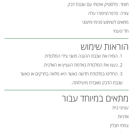
חומר: פלסטיק איכותי עם שכבת דבק
צורה: פרפר\ציפור\ עלה
מתאים לשימוש פנימי וחיצוני
חד־פעמי
הוראות שימוש
הסירו את שכבת ההגנה משני צידי המלכודת.
נעצו את המלכודת באדמת העציץ או האדנית.
החליפו במלכודת חדשה כאשר היא מלאה בחרקים או כאשר
שכבת הדבק מאבדת מיעילותה.
מתאים במיוחד עבור
עציצי בית
אדניות
צמחי תבלין