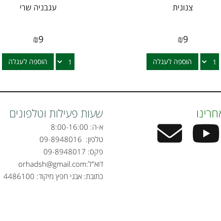
צנונית
עגבניה שרי
₪
9
₪
9
הוספה לעגלה
הוספה לעגלה
חרינו
שעות פעילות וטלפונים
א-ה: 8:00-16:00
טלפון:
09-8948016
פקס: 09-8948017
דוא"ל:
orhadsh@gmail.com
כתובת: אבני חפץ מיקוד: 4486100