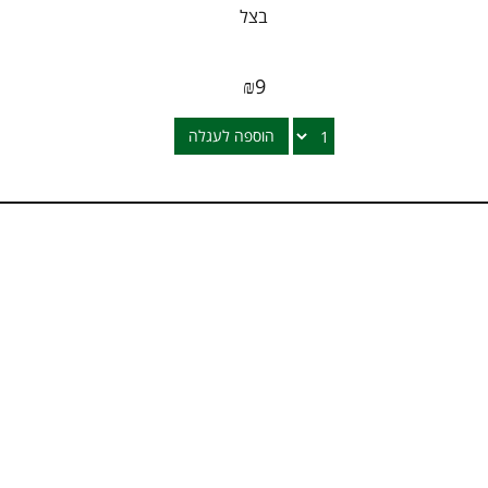
בצל
₪
9
הוספה לעגלה