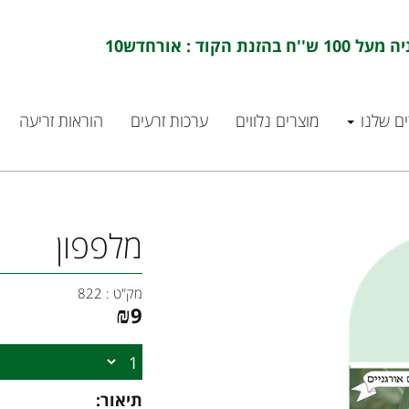
ם שלנו
מוצרים נלווים
ערכות זרעים
הוראות זריעה
מלפפון
מק"ט :
822
₪
9
תיאור: