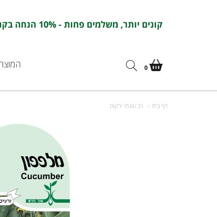
קונים יותר, משלמים פחות - 10% הנחה בקניה מעל 100 ש''ח בהזנת הקוד : אורחדש10
המוצרי
0
דף בית
רב עונתי ירקות