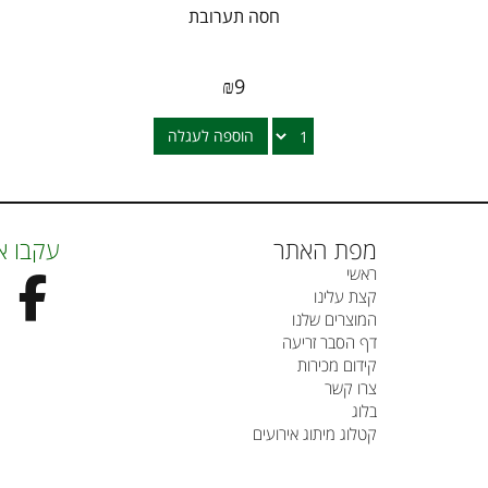
חסה תערובת
₪
9
הוספה לעגלה
מפת האתר
עקבו א
ראשי
קצת עלינו
המוצרים שלנו
דף הסבר זריעה
קידום מכירות
צרו קשר
בלוג
קטלוג מיתוג אירועים