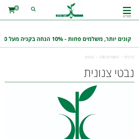
0
תפריט
קונים יותר, משלמים פחות - 10% הנחה בקניה מעל 100 ש''ח בהזנת הקוד : אורחדש10
דף בית
המוצרים שלנו
נבטים
נבטי צנונית