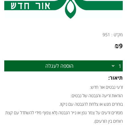
מק"ט :
951
₪
9
הוספה לעגלה
תיאור:
זרעי נבטים אור חדש:
הוראות זריעה והנבטה של נבטים:
בוחרים מגש או צלחת להנבטה עם ניקוז.
מפזרים זרעים על צמר גפן או נייר הנבטה (לא צפוף מידי להשתדל עם קצת
רווחים בין הזרעים).