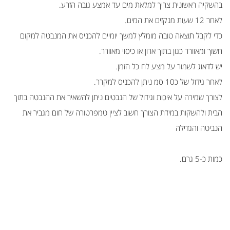
בהשקיה ראשונית צריך למלאת מים עד אמצע גובה הזרע.
לאחר 12 שעות מנקזים את המים.
כדי לקבל תוצאה טובה מומלץ למשך יומיים להכניס את המנבטה למקום
חשוך ומאוורר כגון בתוך ארון או כיסוי מאוורר.
יש לדאוג לשמור על מצע לח כל הזמן.
לאחר גידול של כ10 סמ ניתן להכניס למקרר.
לצורך שמירה על איכות וגידול של הנבטים ניתן להשאיר את ההנבטה בתוך
הבית ולהשקות במידת הצורך חשוב לציין טמפרטורה של חום מגביר את
הנביטה והגדילה
כמות כ-5 גרם.