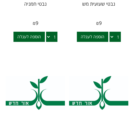
נבטי שעועית מש
נבטי חמניה
₪
9
₪
9
הוספה לעגלה
הוספה לעגלה