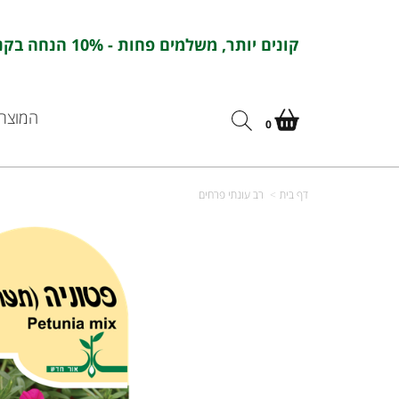
קונים יותר, משלמים פחות - 10% הנחה בקניה מעל 100 ש''ח בהזנת הקוד : אורחדש10
המוצרי
0
דף בית
רב עונתי פרחים