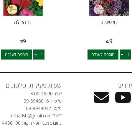
דולפיניום
נר הלילה
₪
9
₪
9
הוספה לעגלה
הוספה לעגלה
חרינו
שעות פעילות וטלפונים
א-ה: 8:00-16:00
טלפון:
09-8948016
פקס: 09-8948017
דוא"ל:
orhadsh@gmail.com
כתובת: אבני חפץ מיקוד: 4486100