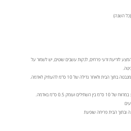
 (כל השנה)
 המצע לזריעת זרעי פרחים, לנקות עשבים שוטים, יש לשמור על
יטה.
מומלץ להנביט את הזרעים במנבטה בתוך הבית ולאחר גדילה של 10 ס''מ להעתיק לאדמה.
ם ועומק 0.5 ס''מ באדמה.
ינה ובתוך הבית פריחה שופעת