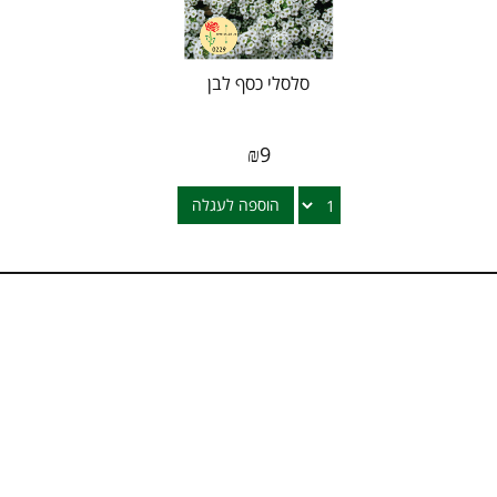
סלסלי כסף לבן
₪
9
הוספה לעגלה