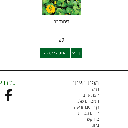
דיכונדרה
₪
9
הוספה לעגלה
מפת האתר
עקבו א
ראשי
קצת עלינו
המוצרים שלנו
דף הסבר זריעה
קידום מכירות
צרו קשר
בלוג