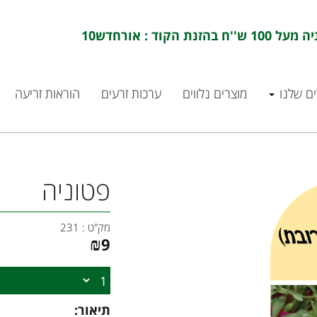
ם שלנו
מוצרים נלווים
ערכות זרעים
הוראות זריעה
פטוניה
מק"ט :
231
₪
9
תיאור: