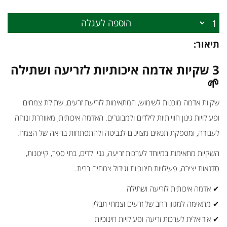
הוספה לעגלה
תיאור:
3 שקיות אדמה איכותיות לזריעה ושתילה
🌱
שקיות אדמה מוכנות לשימוש, המתאימות לזריעת זרעים, שתילת צמחים
ופעילויות גינון חווייתיות לילדים ולמבוגרים. האדמה איכותית, מאווררת ונוחה
לעבודה, ומספקת תנאים מצוינים לנביטה ולהתפתחות בריאה של הצמח.
השקיות מתאימות במיוחד לערכות זריעה, גני ילדים, בתי ספר, קייטנות,
סדנאות יצירה, פעילויות חינוכיות וגידול צמחים בבית.
✔ אדמה איכותית לזריעה ושתילה
✔ מתאימה למגוון רחב של זרעים וצמחי תבלין
✔ אידיאלית לערכות זריעה ופעילויות חינוכיות