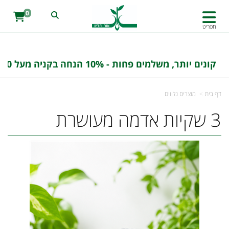
0
תפריט
קונים יותר, משלמים פחות - 10% הנחה בקניה מעל 100 ש''ח בהזנת הקוד : אורחדש10
דף בית
מוצרים נלווים
3 שקיות אדמה מעושרת