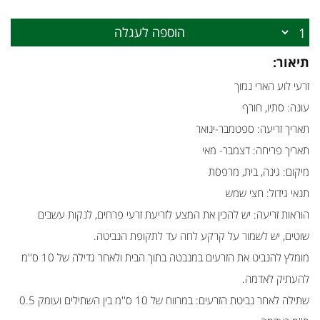
הוספה לעגלה
תיאור:
זרעי לוע הארי נמוך
עונה: סתיו, חורף
תאריך זריעה: ספטמבר-ינואר
תאריך פריחה: דצמבר- מאי
מיקום: גינה, בית, מרפסת
תנאי גידול: חצי שמש
הוראות זריעה: יש להכין את המצע לזריעת זרעי פרחים, לנקות עשבים
שוטים, יש לשמור על קרקע לחה עד לתקופת הנביטה.
מומלץ להנביט את הזרעים במנבטה בתוך הבית ולאחר גדילה של 10 ס''מ
להעתיק לאדמה.
שתילה לאחר נביטת הזרעים: במרווח של 10 ס''מ בין השתילים ועומק 0.5