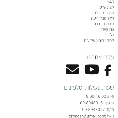
ראשי
קצת עלינו
המוצרים שלנו
דף הסבר זריעה
קידום מכירות
צרו קשר
בלוג
קטלוג מיתוג אירועים
עקבו אחרינו
שעות פעילות וטלפונים
א-ה: 8:00-16:00
טלפון:
09-8948016
פקס: 09-8948017
דוא"ל:
orhadsh@gmail.com