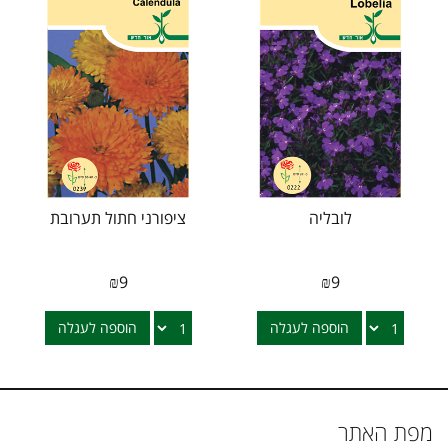
לובליה
ציפורני חתול תערובת
₪
9
₪
9
הוספה לעגלה
הוספה לעגלה
מפת האתר