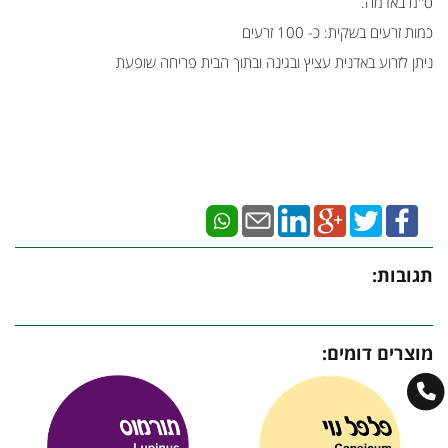
ס''מ באדמה.
כמות זרעים בשקית: כ- 100 זרעים
ניתן לזרוע באדנית עציץ ובגינה ובתוך הבית פריחה שופעת
תגובות:
מוצרים דומים: