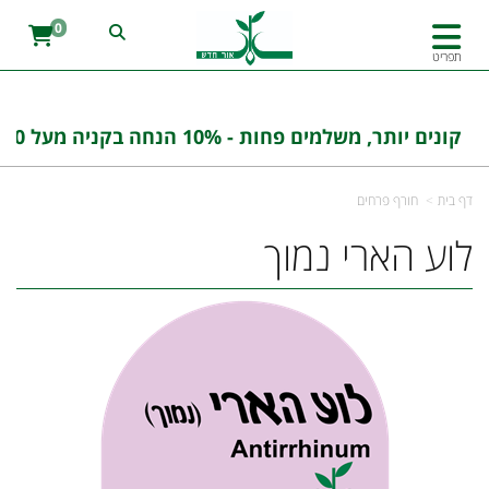
0
תפריט
קונים יותר, משלמים פחות - 10% הנחה בקניה מעל 100 ש''ח בהזנת הקוד : אורחדש10
דף בית
חורף פרחים
לוע הארי נמוך