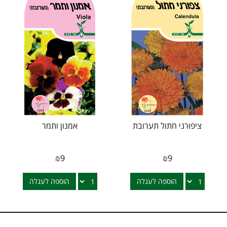
ציפורני חתול תערובת
אמנון ותמר
₪
9
₪
9
הוספה לעגלה
הוספה לעגלה