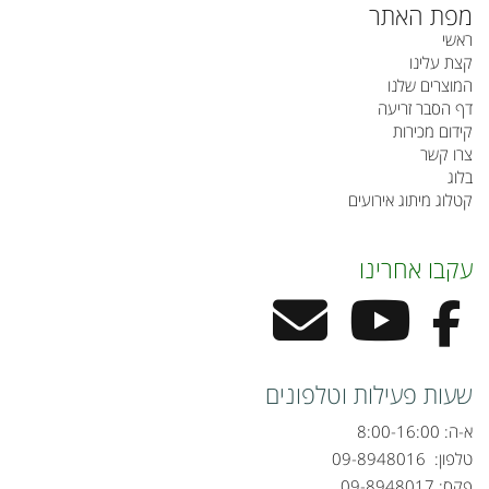
מפת האתר
ראשי
קצת עלינו
המוצרים שלנו
דף הסבר זריעה
קידום מכירות
צרו קשר
בלוג
קטלוג מיתוג אירועים
עקבו אחרינו
שעות פעילות וטלפונים
א-ה: 8:00-16:00
טלפון:
09-8948016
פקס: 09-8948017