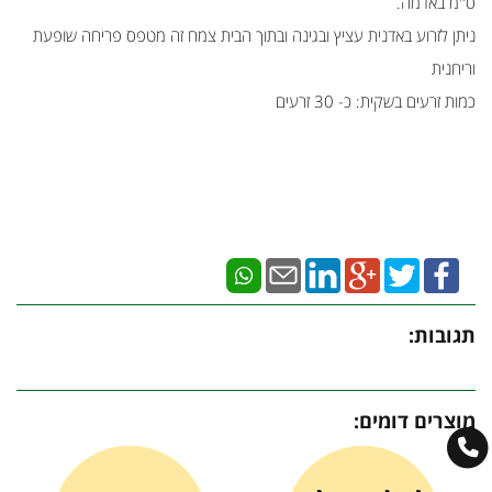
ס''מ באדמה.
ניתן לזרוע באדנית עציץ ובגינה ובתוך הבית צמח זה מטפס פריחה שופעת
וריחנית
כמות זרעים בשקית: כ- 30 זרעים
תגובות:
מוצרים דומים: