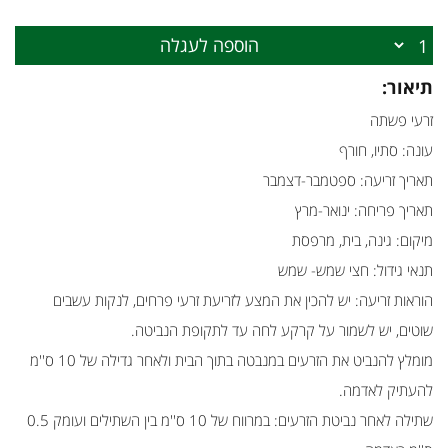
הוספה לעגלה
תיאור:
זרעי פשתה
עונה: סתיו, חורף
תאריך זריעה: ספטמבר-דצמבר
תאריך פריחה: ינואר-מרץ
מיקום: גינה, בית, מרפסת
תנאי גידול: חצי שמש- שמש
הוראות זריעה: יש להכין את המצע לזריעת זרעי פרחים, לנקות עשבים
שוטים, יש לשמור על קרקע לחה עד לתקופת הנביטה.
מומלץ להנביט את הזרעים במנבטה בתוך הבית ולאחר גדילה של 10 ס''מ
להעתיק לאדמה.
שתילה לאחר נביטת הזרעים: במרווח של 10 ס''מ בין השתילים ועומק 0.5