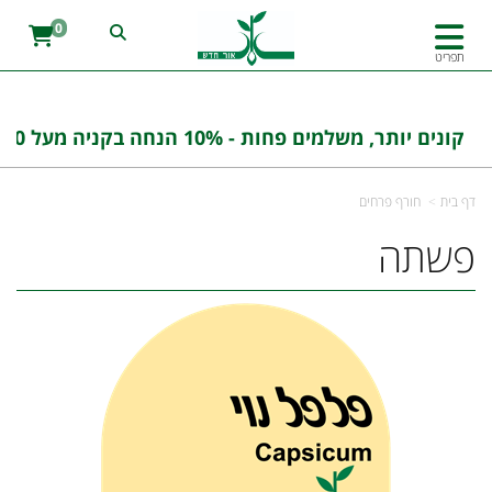
0
תפריט
קונים יותר, משלמים פחות - 10% הנחה בקניה מעל 100 ש''ח בהזנת הקוד : אורחדש10
דף בית
חורף פרחים
פשתה