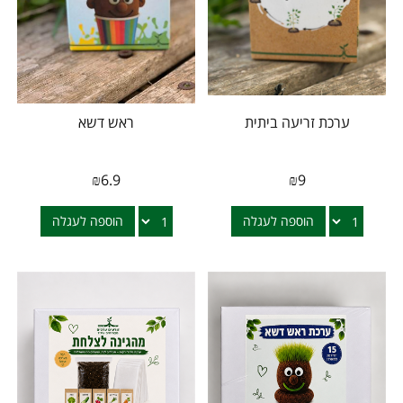
ערכת זריעה ביתית
ראש דשא
₪
6.9
₪
9
הוספה לעגלה
הוספה לעגלה