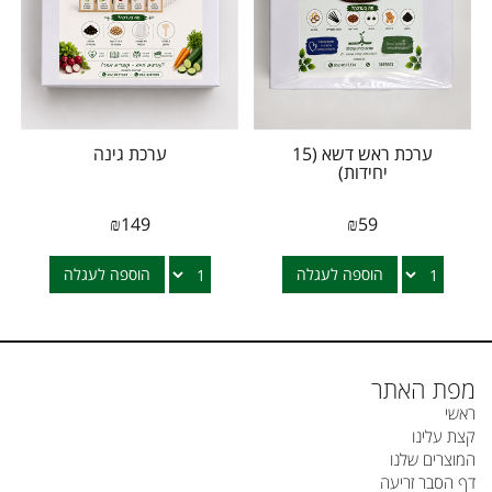
ערכת ראש דשא (15
ערכת גינה
יחידות)
₪
149
₪
59
הוספה לעגלה
הוספה לעגלה
מפת האתר
ראשי
קצת עלינו
המוצרים שלנו
דף הסבר זריעה