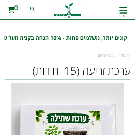
0
תפריט
קונים יותר, משלמים פחות - 10% הנחה בקניה מעל 100 ש''ח בהזנת הקוד : אורחדש10
דף בית
ערכות זרעים
ערכת זריעה (15 יחידות)