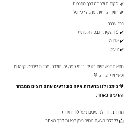
🌿 סקרנות ולמידה דרך התנסות
🌿 חוויה יצירתית ומהנה לכל גיל
בכל ערכה:
✔️ 15 שקית הנבטה איכותית
✔️ אדמה
✔️ זרעים
מתאים לפעילויות בגנים ובבתי ספר, ימי הולדת, מתנות לילדים, קייטנות
ופעילויות יצירה. 💚
💚 כיתבו לנו בהערות איזה סוג זרעים אתם רוצים ממבחר
הזרעים באתר.
מחיר מיוחד למזמינים מעל 10 יחידות
📩 לקבלת הצעת מחיר ניתן לפנות דרך האתר