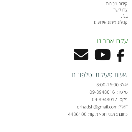
קידום מכירות
צרו קשר
בלוג
קטלוג מיתוג אירועים
עקבו אחרינו
שעות פעילות וטלפונים
א-ה: 8:00-16:00
טלפון:
09-8948016
פקס: 09-8948017
דוא"ל:
orhadsh@gmail.com
כתובת: אבני חפץ מיקוד: 4486100