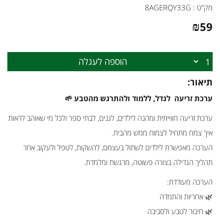
מק"ט :
8AGERQY33G
₪
59
הוספה לעגלה
תיאור:
ערכת זריעה לגדל, ללמוד ולהתרגש מהטבע 🌱
ערכת זריעה חווייתית ומהנה לילדים, לגנים, לבתי ספר ולכל מי שאוהב לראות
איך צמח מתחיל לצמוח ממש מהבית.
הערכה מאפשרת לילדים לשתול בעצמם, להשקות, לטפל ולעקוב אחר
תהליך הגדילה בצורה פשוטה, מרגשת ומלמדת.
הערכה מעודדת:
🌿 אחריות והתמדה
🌿 חיבור לטבע ולסביבה