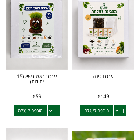
ערכת גינה
ערכת ראש דשא (15
יחידות)
₪
59
₪
149
הוספה לעגלה
הוספה לעגלה