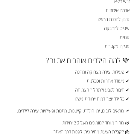
זרעי דשא
אדמה איכותית
גרבון להכנת הראש
עיניים להדבקה
גומיות
מנקה מקטרות
💚 למה הילדים אוהבים את זה?
✔ פעילות יצירה מצחיקה ומהנה
✔ מעודד אחריות וסבלנות
✔ חיבור לטבע ולתהליך הצמיחה
✔ כל ילד יוצר דמות ייחודית משלו
📌 מתאים לגנים, ימי הולדת, קייטנות, מתנות ופעילויות יצירה לילדים.
🌿 מחיר מיוחד למזמינים מעל 30 יחידות
📩 לקבלת הצעת מחיר ניתן לפנות דרך האתר