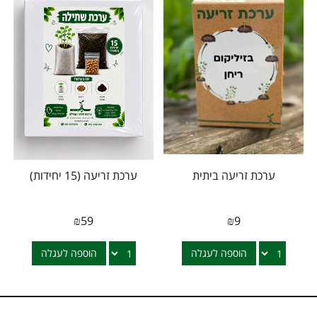
ערכת זריעה ביתית
ערכת זריעה (15 יחידות)
₪
59
₪
9
הוספה לעגלה
הוספה לעגלה