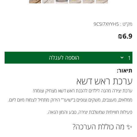
מק"ט :
9CSI7XYYH5
₪
6.9
הוספה לעגלה
תיאור:
ערכת ראש דשא
ערכת יצירה מהנה לילדים להכנת ראש דשא מצחיק וצומח!
ממלאים, מעצבים, משקים וצופים ב“שיער” הירוק מתחיל לצמוח מיום ליום.
פעילות חווייתית שמשלבת יצירה, טבע והמון הנאה.
✨ מה כוללת הערכה?