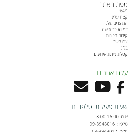
מפת האתר
ראשי
קצת עלינו
המוצרים שלנו
דף הסבר זריעה
קידום מכירות
צרו קשר
בלוג
קטלוג מיתוג אירועים
עקבו אחרינו
שעות פעילות וטלפונים
א-ה: 8:00-16:00
טלפון:
09-8948016
פקס: 09-8948017