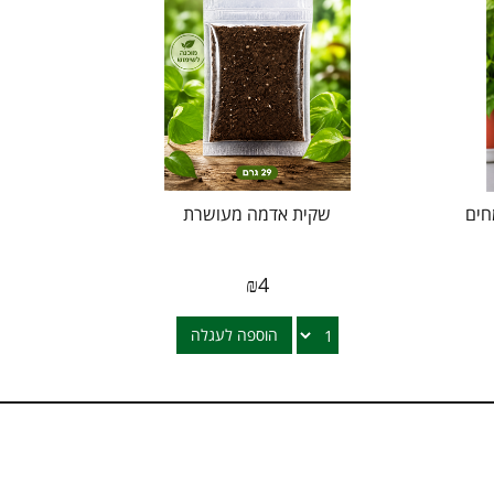
חים
שקית אדמה מעושרת
₪
4
הוספה לעגלה