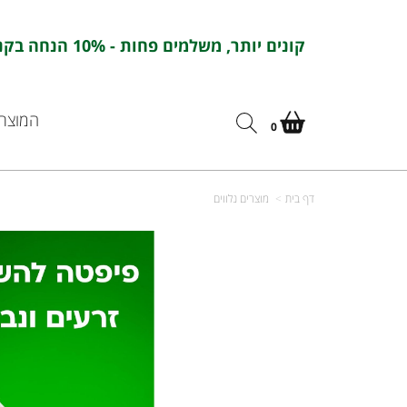
קונים יותר, משלמים פחות - 10% הנחה בקניה מעל 100 ש''ח בהזנת הקוד : אורחדש10
המוצרי
0
דף בית
מוצרים נלווים