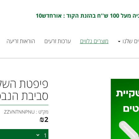
ם שלנו
מוצרים נלווים
ערכות זרעים
הוראות זריעה
פיפטת השקי
סביבת הנבט
מק"ט :
ZZVNTNNPNU
₪
2