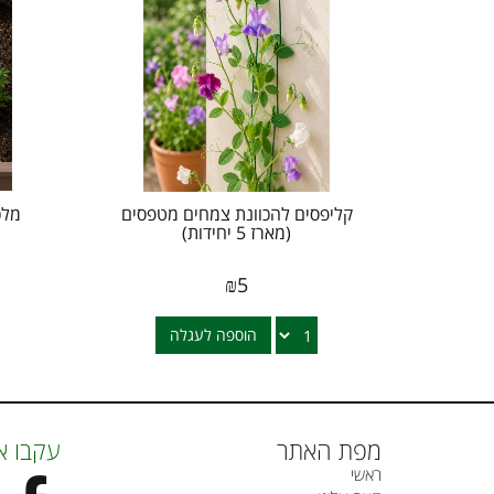
קליפסים להכוונת צמחים מטפסים
(מארז 5 יחידות)
₪
5
הוספה לעגלה
מפת האתר
עקבו א
ראשי