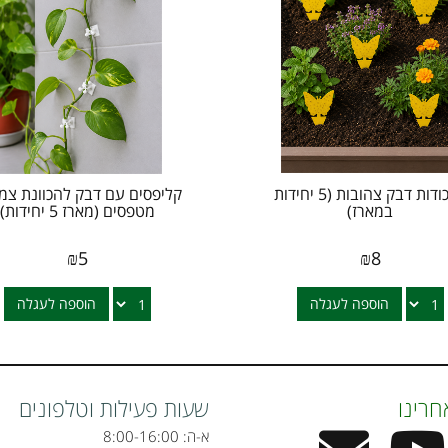
מלכודות דבק צהובות (5 יחידות
קליפסים עם דבק להכוונת צמ
במארז)
מטפסים (מארז 5 יחידות)
₪
5
₪
8
הוספה לעגלה
הוספה לעגלה
חרינו
שעות פעילות וטלפונים
א-ה: 8:00-16:00