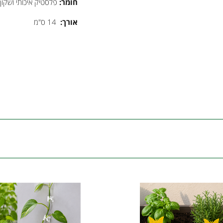
חומר:
פלסטיק איכותי ושקוף
אורך:
14 ס"מ