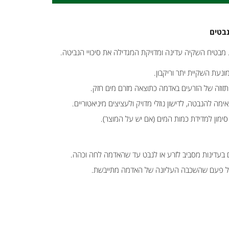
נבטים
מבטיח השקיה עדינה ומדויקת המגדילה את סיכויי הנביטה.
ונעת השקיית יתר וריקבון.
זוזה של הזרעים באדמה כתוצאה מזרם מים חזק.
מה להנבטה, לדישון נוזלי מדויק ולעציצים מיניאטוריים.
ימון למדידת כמות המים (אם יש על המוצר).
 בעדינות מסביב לזרע או לנבט עד שהאדמה לחה וכהה.
כל פעם שהשכבה העליונה של האדמה מתייבשת.