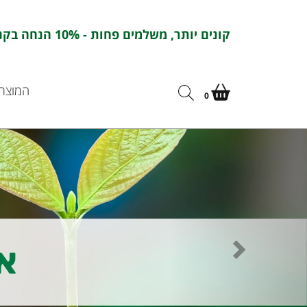
קונים יותר, משלמים פחות - 10% הנחה בקניה מעל 100 ש''ח בהזנת הקוד : אורחדש10
המוצרי
0
הבא