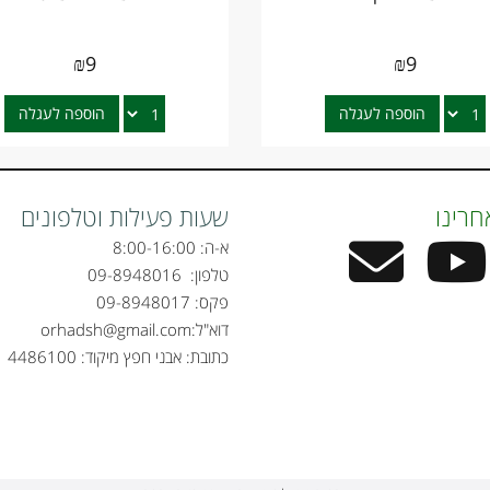
₪
9
₪
9
הוספה לעגלה
הוספה לעגלה
חרינו
שעות פעילות וטלפונים
א-ה: 8:00-16:00
טלפון:
09-8948016
פקס: 09-8948017
דוא"ל:
orhadsh@gmail.com
כתובת: אבני חפץ מיקוד: 4486100