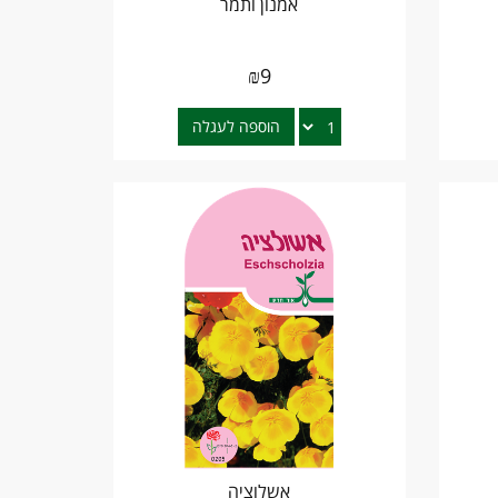
אמנון ותמר
₪
9
הוספה לעגלה
אשלוציה