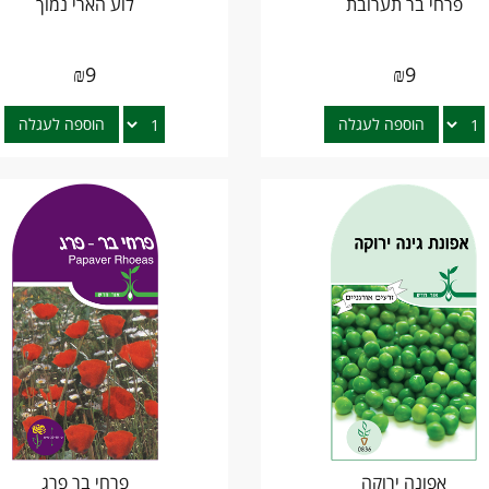
פרחי בר תערובת
לוע הארי נמוך
₪
9
₪
9
הוספה לעגלה
הוספה לעגלה
אפונה ירוקה
פרחי בר פרג