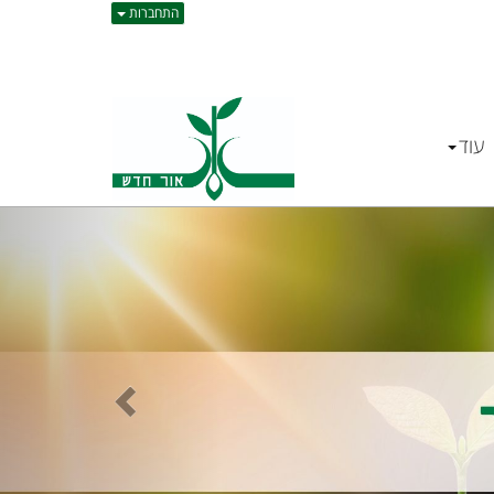
התחברות
עוד
הקודם