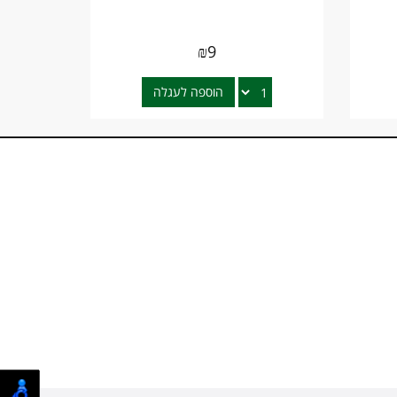
₪
9
הוספה לעגלה