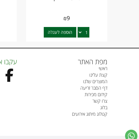
₪
9
הוספה לעגלה
מפת האתר
עקבו א
ראשי
קצת עלינו
המוצרים שלנו
דף הסבר זריעה
קידום מכירות
צרו קשר
בלוג
קטלוג מיתוג אירועים