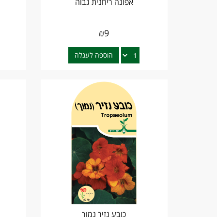
אפונה ריחנית גבוה
₪
9
הוספה לעגלה
כובע נזיר נמוך