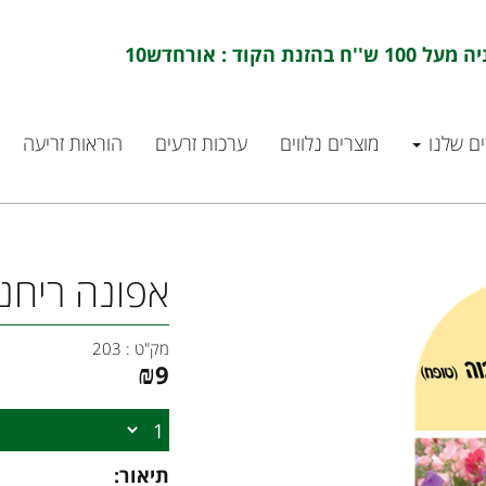
ם שלנו
מוצרים נלווים
ערכות זרעים
הוראות זריעה
אפונה ריחני
מק"ט :
203
₪
9
תיאור: