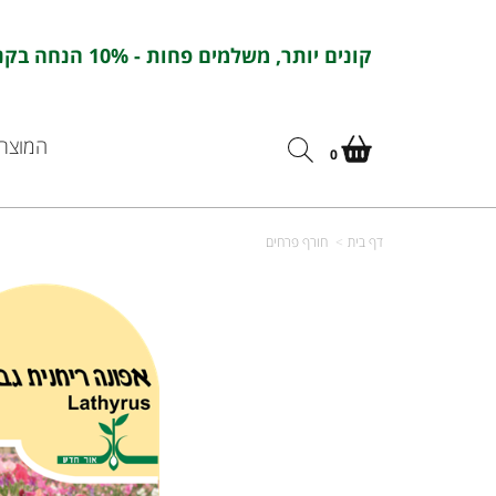
קונים יותר, משלמים פחות - 10% הנחה בקניה מעל 100 ש''ח בהזנת הקוד : אורחדש10
המוצרי
0
דף בית
חורף פרחים