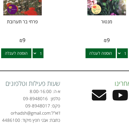
מנטור
פרחי בר תערובת
₪
9
₪
9
הוספה לעגלה
הוספה לעגלה
חרינו
שעות פעילות וטלפונים
א-ה: 8:00-16:00
טלפון:
09-8948016
פקס: 09-8948017
דוא"ל:
orhadsh@gmail.com
כתובת: אבני חפץ מיקוד: 4486100