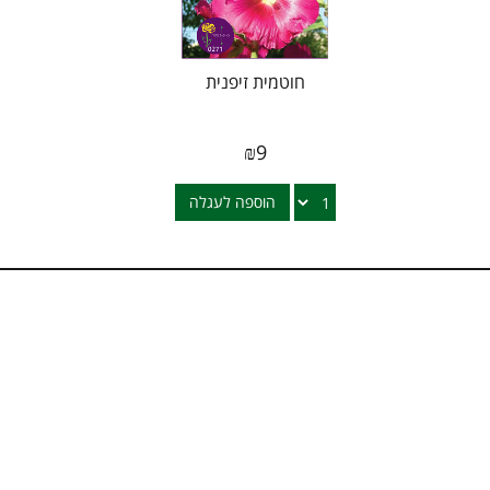
חוטמית זיפנית
₪
9
הוספה לעגלה