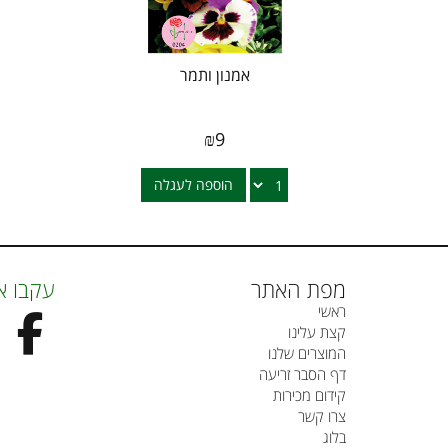
אמנון ותמר
₪
9
הוספה לעגלה
מפת האתר
עקבו א
ראשי
קצת עלינו
המוצרים שלנו
דף הסבר זריעה
קידום מכירות
צרו קשר
בלוג