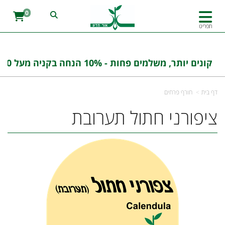
0
תפריט
קונים יותר, משלמים פחות - 10% הנחה בקניה מעל 100 ש''ח בהזנת הקוד : אורחדש10
דף בית
חורף פרחים
ציפורני חתול תערובת