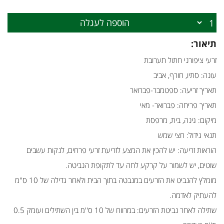
הוספה לעגלה
תיאור:
זרעי ציפורני חתול תערובת
עונה: סתיו, חורף, אביב
תאריך זריעה: ספטמבר-פברואר
תאריך פריחה: פברואר- מאי
מיקום: גינה, בית, מרפסת
תנאי גידול: חצי שמש
הוראות זריעה: יש להכין את המצע לזריעת זרעי פרחים, לנקות עשבים
שוטים, יש לשמור על קרקע לחה עד לתקופת הנביטה.
מומלץ להנביט את הזרעים במנבטה בתוך הבית ולאחר גדילה של 10 ס''מ
להעתיק לאדמה.
שתילה לאחר נביטת הזרעים: במרווח של 10 ס''מ בין השתילים ועומק 0.5