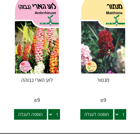
מנטור
לוע הארי גבוהה
₪
9
₪
9
הוספה לעגלה
הוספה לעגלה