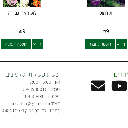
תורמוס
לוע הארי גבוהה
₪
9
₪
9
הוספה לעגלה
הוספה לעגלה
חרינו
שעות פעילות וטלפונים
א-ה: 8:00-16:00
טלפון:
09-8948016
פקס: 09-8948017
דוא"ל:
orhadsh@gmail.com
כתובת: אבני חפץ מיקוד: 4486100