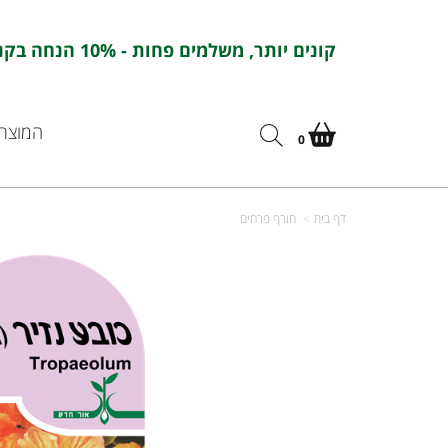
קונים יותר, משלמים פחות - 10% הנחה בקניה מעל 100 ש''ח בהזנת הקוד : אורחדש10
המוצרי
0
דף בית
חורף פרחים