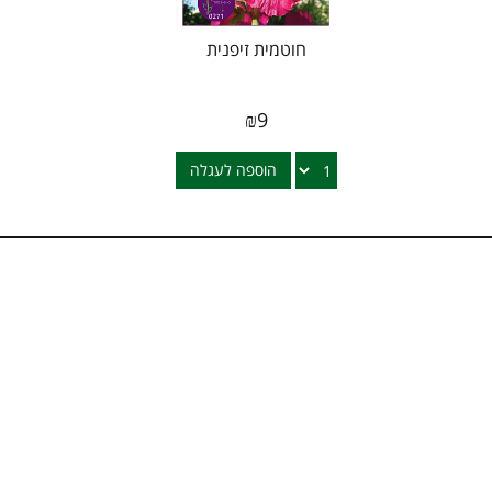
חוטמית זיפנית
₪
9
הוספה לעגלה