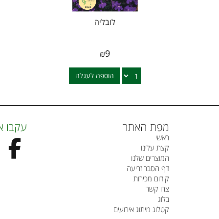
לובליה
₪
9
הוספה לעגלה
מפת האתר
עקבו א
ראשי
קצת עלינו
המוצרים שלנו
דף הסבר זריעה
קידום מכירות
צרו קשר
בלוג
קטלוג מיתוג אירועים