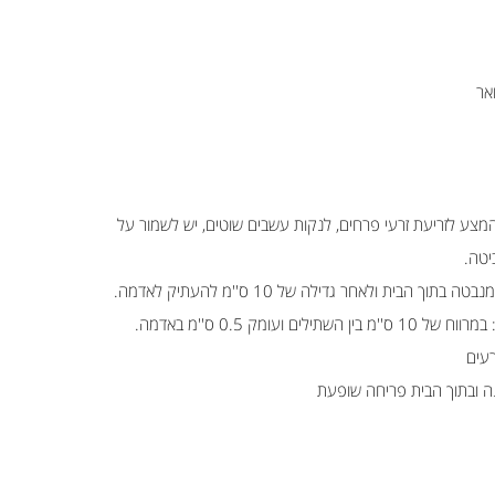
אר
 המצע לזריעת זרעי פרחים, לנקות עשבים שוטים, יש לשמור על
יטה.
 הבית ולאחר גדילה של 10 ס''מ להעתיק לאדמה.
ם ועומק 0.5 ס''מ באדמה.
ינה ובתוך הבית פריחה שופעת