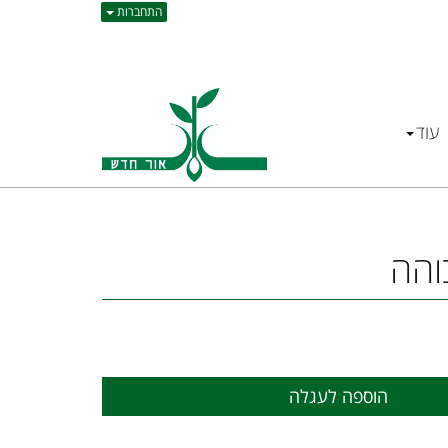
התחברות
עוד
בוהה
הוספה לעגלה